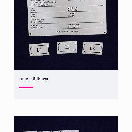
แผ่นอะลูมิเนียมชุบ