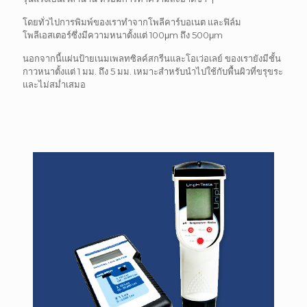
โดยทั่วไปการพิมพ์ของเราทำจากโพลีคาร์บอเนต และฟิล์ม
โพลีเอสเตอร์ซึ่งมีความหนาตั้งแต่ 100μm ถึง 500μm
นอกจากนี้แผ่นป้ายเนมเพลทซิลค์สกรีนและโอเว่อเลย์ ของเรายังมีชั้น
กาวหนาตั้งแต่ 1 มม. ถึง 5 มม. เหมาะสำหรับนำไปใช้กับพื้นผิวที่ขรุขระ
และไม่สม่ำเสมอ