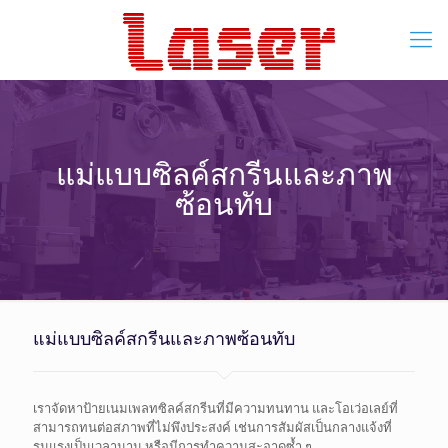
แม่แบบซิลค์สกรีนและภาพ
ซ้อนทับ
แม่แบบซิลค์สกรีนและภาพซ้อนทับ
เราจัดหาป้ายเนมเพลทซิลค์สกรีนที่มีความทนทาน และโอเว่อเลย์ที่
สามารถทนต่อสภาพที่ไม่พึงประสงค์ เช่นการสัมผัสเป็นกลางแจ้งที่
รุนแรงเป็นเวลานาน หรือมีการทำความสะอาดซ้ำ ๆ