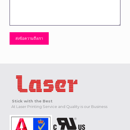
Stick with the Best
At Laser Printing Service and Quality is our Business