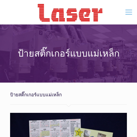
ป้ายสติ๊กเกอร์แบบแม่เหล็ก
ป้ายสติ๊กเกอร์แบบแม่เหล็ก