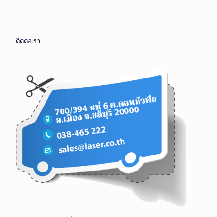
ติดต่อเรา