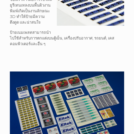
ยูรีเทนเทลงบนพื้นผิวงาน
พิมพ์เกิดเป็นงานลักษณะ
3D ทำให้ป้ายมีความ
ดึงดูด และน่าสนใจ
ป้ายเนมเพลทสามารถนำ
ไปใช้สำหรับการตกแต่งบนตู้เย็น, เครื่องปรับอากาศ, รถยนต์, เคส
คอมพิวเตอร์และอื่น ๆ