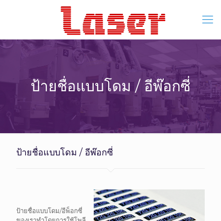
ป้ายชื่อแบบโดม / อีพ๊อกซี่
ป้ายชื่อแบบโดม / อีพ๊อกซี่
ป้ายชื่อแบบโดม/อีพ็อกซี่
ของเราทำโดยการใช้โพลี