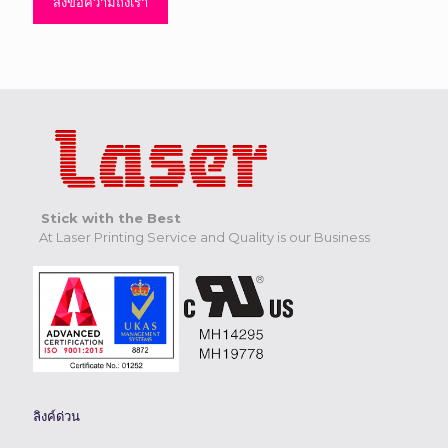
Stick with the Best
At Laser Printing Service and Quality is our Business
ลิงค์ด่วน