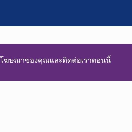
สื่อโฆษณาของคุณและติดต่อเราตอนนี้