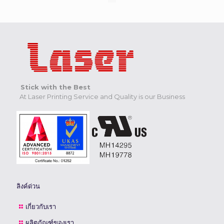
Stick with the Best
At Laser Printing Service and Quality is our Business
ลิงค์ด่วน
เกี่ยวกับเรา
ผลิตภัณฑ์ของเรา